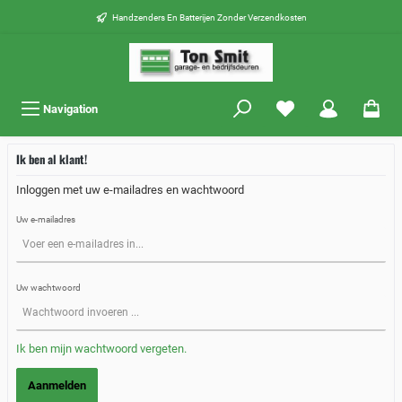
Handzenders En Batterijen Zonder Verzendkosten
Navigation
Ik ben al klant!
Inloggen met uw e-mailadres en wachtwoord
Uw e-mailadres
Uw wachtwoord
Ik ben mijn wachtwoord vergeten.
Aanmelden