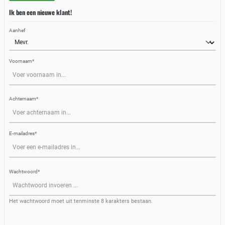
Ik ben een nieuwe klant!
Aanhef
Voornaam*
Achternaam*
E-mailadres*
Wachtwoord*
Het wachtwoord moet uit tenminste 8 karakters bestaan.