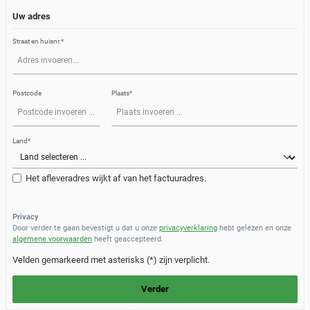
Uw adres
Straat en huisnr.*
Postcode
Plaats*
Land*
Het afleveradres wijkt af van het factuuradres.
Privacy
Door verder te gaan bevestigt u dat u onze
privacyverklaring
hebt gelezen en onze
algemene voorwaarden
heeft geaccepteerd.
Velden gemarkeerd met asterisks (*) zijn verplicht.
Verder