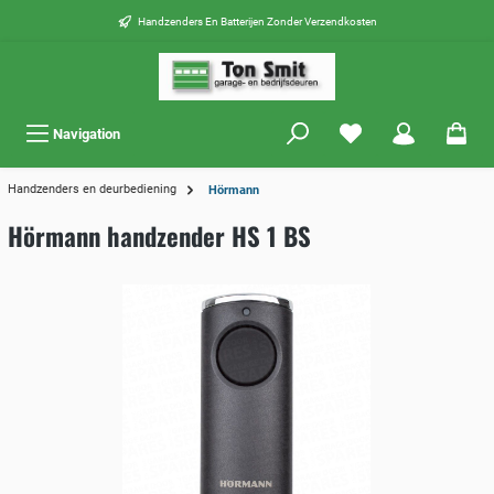
Handzenders En Batterijen Zonder Verzendkosten
Navigation
Handzenders en deurbediening
Hörmann
Hörmann handzender HS 1 BS