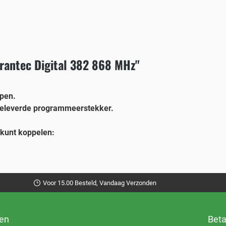
rantec Digital 382 868 MHz"
pen.
geleverde programmeerstekker.
 kunt koppelen:
Voor 15.00 Besteld, Vandaag Verzonden
ren
Beta