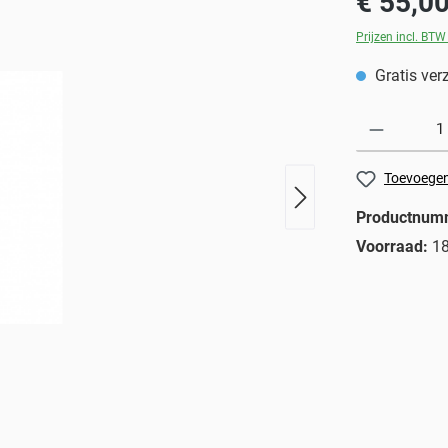
€ 55,0
Prijzen incl. BTW
Gratis ver
Toevoegen 
Productnum
Voorraad:
1