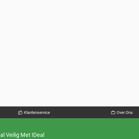
Klantenservice
Over Ons
al Veilig Met IDeal