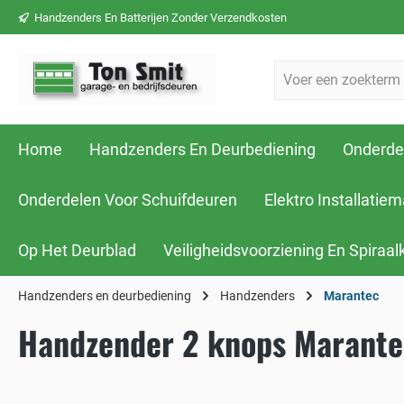
Handzenders En Batterijen Zonder Verzendkosten
Home
Handzenders En Deurbediening
Onderde
Onderdelen Voor Schuifdeuren
Elektro Installatiem
Op Het Deurblad
Veiligheidsvoorziening En Spiraal
Handzenders en deurbediening
Handzenders
Marantec
Handzender 2 knops Marante