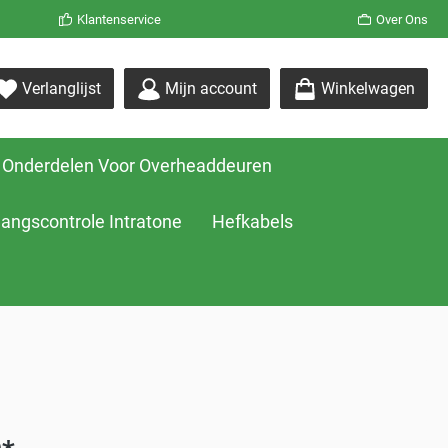
Klantenservice
Over Ons
Verlanglijst
Mijn account
Winkelwagen
Onderdelen Voor Overheaddeuren
angscontrole Intratone
Hefkabels