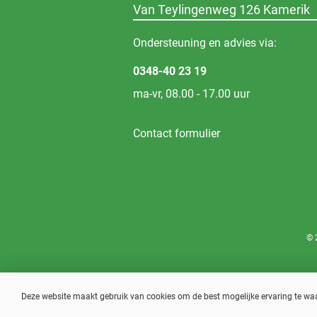
Van Teylingenweg 126 Kamerik
Ondersteuning en advies via:
0348-40 23 19
ma-vr, 08.00 - 17.00 uur
Contact formulier
© 
Deze website maakt gebruik van cookies om de best mogelijke ervaring te w