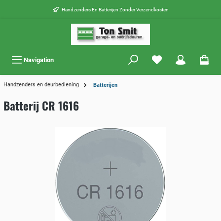
Handzenders En Batterijen Zonder Verzendkosten
Navigation
Handzenders en deurbediening
Batterijen
Batterij CR 1616